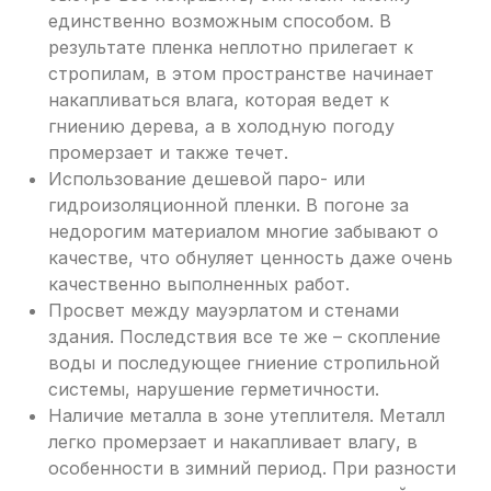
единственно возможным способом. В
результате пленка неплотно прилегает к
стропилам, в этом пространстве начинает
накапливаться влага, которая ведет к
гниению дерева, а в холодную погоду
промерзает и также течет.
Использование дешевой паро- или
гидроизоляционной пленки. В погоне за
недорогим материалом многие забывают о
качестве, что обнуляет ценность даже очень
качественно выполненных работ.
Просвет между мауэрлатом и стенами
здания. Последствия все те же – скопление
воды и последующее гниение стропильной
системы, нарушение герметичности.
Наличие металла в зоне утеплителя. Металл
легко промерзает и накапливает влагу, в
особенности в зимний период. При разности