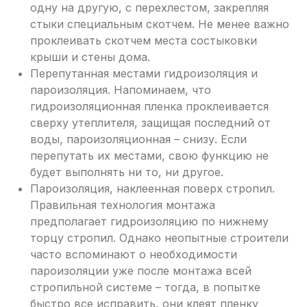
одну на другую, с перехлестом, закрепляя
стыки специальным скотчем. Не менее важно
проклеивать скотчем места состыковки
крыши и стены дома.
Перепутанная местами гидроизоляция и
пароизоляция. Напоминаем, что
гидроизоляционная пленка проклеивается
сверху утеплителя, защищая последний от
воды, пароизоляционная – снизу. Если
перепутать их местами, свою функцию не
будет выполнять ни то, ни другое.
Пароизоляция, наклеенная поверх стропил.
Правильная технология монтажа
предполагает гидроизоляцию по нижнему
торцу стропил. Однако неопытные строители
часто вспоминают о необходимости
пароизоляции уже после монтажа всей
стропильной системе – тогда, в попытке
быстро все исправить, они клеят пленку