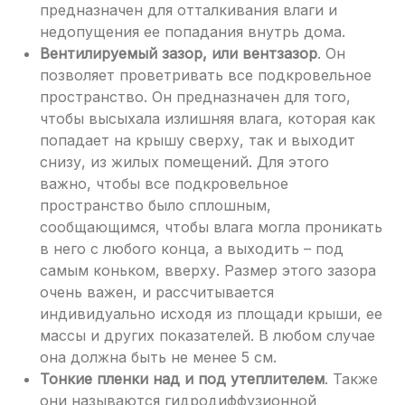
предназначен для отталкивания влаги и
недопущения ее попадания внутрь дома.
Вентилируемый зазор, или вентзазор
. Он
позволяет проветривать все подкровельное
пространство. Он предназначен для того,
чтобы высыхала излишняя влага, которая как
попадает на крышу сверху, так и выходит
снизу, из жилых помещений. Для этого
важно, чтобы все подкровельное
пространство было сплошным,
сообщающимся, чтобы влага могла проникать
в него с любого конца, а выходить – под
самым коньком, вверху. Размер этого зазора
очень важен, и рассчитывается
индивидуально исходя из площади крыши, ее
массы и других показателей. В любом случае
она должна быть не менее 5 см.
Тонкие пленки над и под утеплителем
. Также
они называются гидродиффузионной