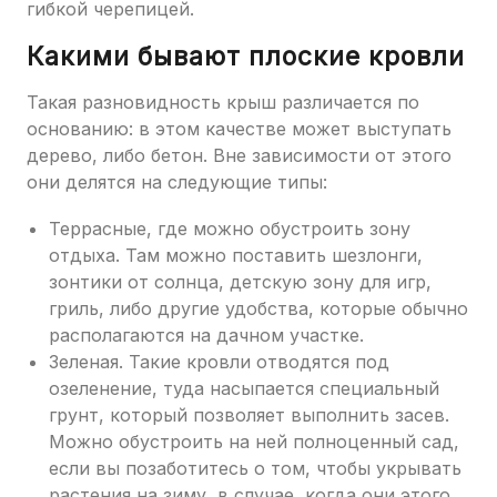
гибкой черепицей.
Какими бывают плоские кровли
Такая разновидность крыш различается по
основанию: в этом качестве может выступать
дерево, либо бетон. Вне зависимости от этого
они делятся на следующие типы:
Террасные, где можно обустроить зону
отдыха. Там можно поставить шезлонги,
зонтики от солнца, детскую зону для игр,
гриль, либо другие удобства, которые обычно
располагаются на дачном участке.
Зеленая. Такие кровли отводятся под
озеленение, туда насыпается специальный
грунт, который позволяет выполнить засев.
Можно обустроить на ней полноценный сад,
если вы позаботитесь о том, чтобы укрывать
растения на зиму, в случае, когда они этого