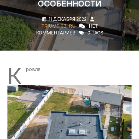
ОСОБЕННОСТИ
11 ДЕКАБРЯ 2022
TRIUMF_33_RU
НЕТ
КОММЕНТАРИЕВ
0 TAGS
К
ровля