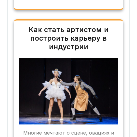
Как стать артистом и
построить карьеру в
индустрии
Многие мечтают о сцене, овациях и