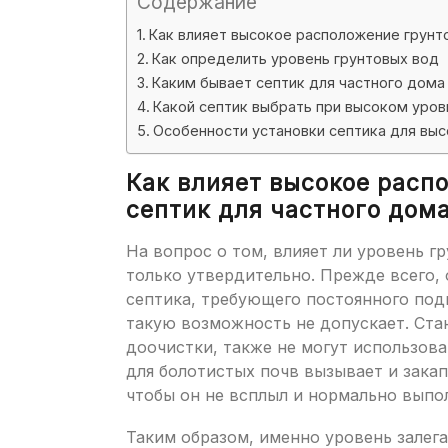
Содержание
Как влияет высокое расположение грунто
Как определить уровень грунтовых вод
Каким бывает септик для частного дом
Какой септик выбрать при высоком уров
Особенности установки септика для выс
Как влияет высокое расп
септик для частного дом
На вопрос о том, влияет ли уровень г
только утвердительно. Прежде всего,
септика, требующего постоянного под
такую возможность не допускает. Ст
доочистки, также не могут использов
для болотистых почв вызывает и зака
чтобы он не всплыл и нормально выпо
Таким образом, именно уровень залег