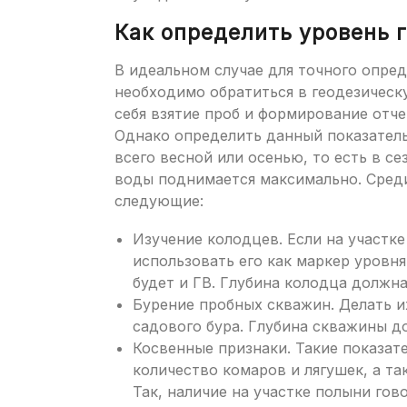
Как определить уровень 
В идеальном случае для точного опред
необходимо обратиться в геодезическ
себя взятие проб и формирование отче
Однако определить данный показатель
всего весной или осенью, то есть в се
воды поднимается максимально. Сред
следующие:
Изучение колодцев. Если на участк
использовать его как маркер уровн
будет и ГВ. Глубина колодца должна
Бурение пробных скважин. Делать и
садового бура. Глубина скважины д
Косвенные признаки. Такие показат
количество комаров и лягушек, а та
Так, наличие на участке полыни гов