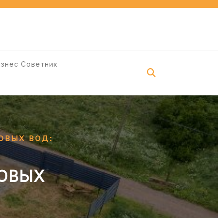
изнес Советник
ОВЫХ ВОД:
ТОВЫХ