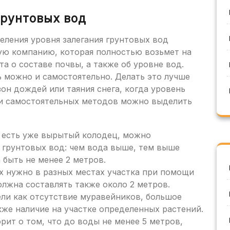
грунтовых вод
еления уровня залегания грунтовых вод
ую компанию, которая полностью возьмет на
та о составе почвы, а также об уровне вод.
 можно и самостоятельно. Делать это лучше
зон дождей или таяния снега, когда уровень
и самостоятельных методов можно выделить
е есть уже вырытый колодец, можно
я грунтовых вод: чем вода выше, тем выше
 быть не менее 2 метров.
х нужно в разных местах участка при помощи
олжна составлять также около 2 метров.
ели как отсутствие муравейников, большое
кже наличие на участке определенных растений.
орит о том, что до воды не менее 5 метров,