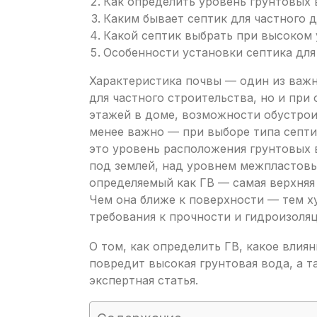
Как определить уровень грунтовых 
Каким бывает септик для частного 
Какой септик выбрать при высоком 
Особенности установки септика для
Характеристика почвы — один из важн
для частного строительства, но и при
этажей в доме, возможности обустрои
менее важно — при выборе типа септи
это уровень расположения грунтовых в
под землей, над уровнем межпластовых
определяемый как ГВ — самая верхняя 
Чем она ближе к поверхности — тем х
требования к прочности и гидроизоляц
О том, как определить ГВ, какое влиян
повредит высокая грунтовая вода, а 
экспертная статья.