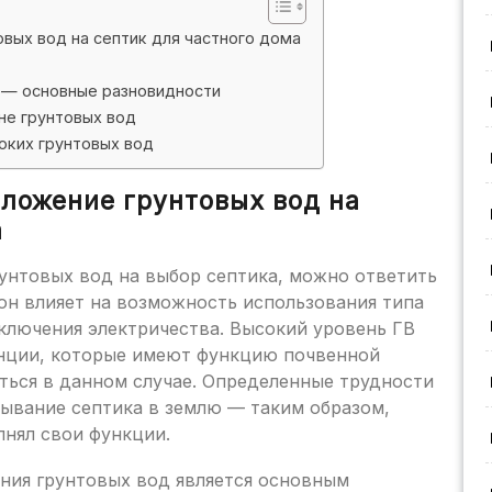
вых вод на септик для частного дома
а — основные разновидности
не грунтовых вод
оких грунтовых вод
оложение грунтовых вод на
а
рунтовых вод на выбор септика, можно ответить
 он влияет на возможность использования типа
ключения электричества. Высокий уровень ГВ
анции, которые имеют функцию почвенной
аться в данном случае. Определенные трудности
пывание септика в землю — таким образом,
лнял свои функции.
ания грунтовых вод является основным