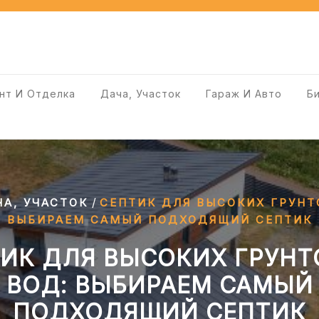
нт И Отделка
Дача, Участок
Гараж И Авто
Б
/
ЧА, УЧАСТОК
СЕПТИК ДЛЯ ВЫСОКИХ ГРУНТ
ВЫБИРАЕМ САМЫЙ ПОДХОДЯЩИЙ СЕПТИК
ИК ДЛЯ ВЫСОКИХ ГРУН
ВОД: ВЫБИРАЕМ САМЫЙ
ПОДХОДЯЩИЙ СЕПТИК