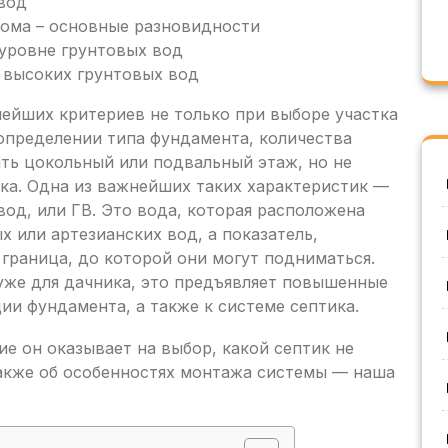
вод
дома – основные разновидности
уровне грунтовых вод
 высоких грунтовых вод
ейших критериев не только при выборе участка
 определении типа фундамента, количества
ть цокольный или подвальный этаж, но не
ка. Одна из важнейших таких характеристик —
од, или ГВ. Это вода, которая расположена
 или артезианских вод, а показатель,
граница, до которой они могут подниматься.
уже для дачника, это предъявляет повышенные
ии фундамента, а также к системе септика.
ие он оказывает на выбор, какой септик не
также об особенностях монтажа системы — наша