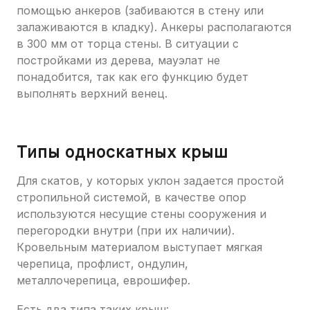
помощью анкеров (забиваются в стену или
залаживаются в кладку). Анкеры располагаются
в 300 мм от торца стены. В ситуации с
постройками из дерева, мауэлат не
понадобится, так как его функцию будет
выполнять верхний венец.
Типы односкатных крыш
Для скатов, у которых уклон задается простой
стропильной системой, в качестве опор
используются несущие стены сооружения и
перегородки внутри (при их наличии).
Кровельным материалом выступает мягкая
черепица, профлист, ондулин,
металлочерепица, еврошифер.
Есть два типа таких крыш: