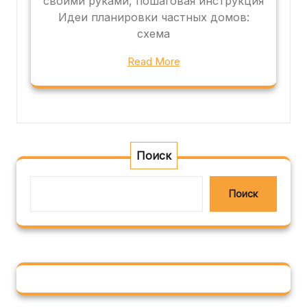
своими руками, пошаговая инструкция
Идеи планировки частных домов:
схема
Read More
Поиск
Поиск