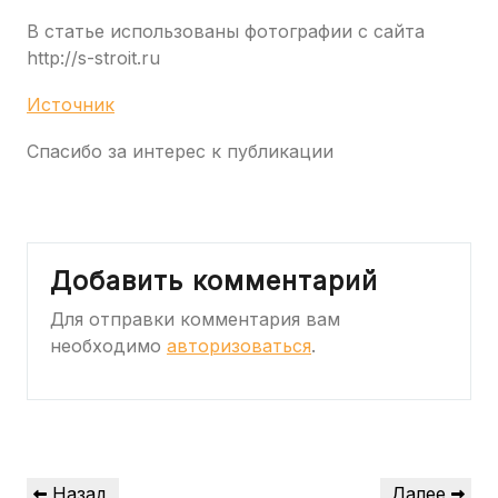
В статье использованы фотографии с сайта
http://s-stroit.ru
Источник
Спасибо за интерес к публикации
Добавить комментарий
Для отправки комментария вам
необходимо
авторизоваться
.
Навигация
Предыдущая
Следующая
Назад
Далее