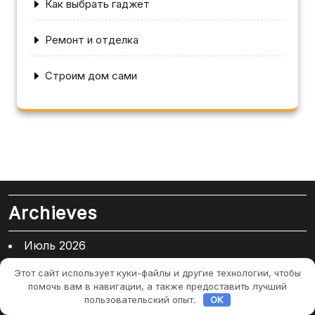
Как выбрать гаджет
Ремонт и отделка
Строим дом сами
Archieves
Июль 2026
Июнь 2026
Этот сайт использует куки-файлы и другие технологии, чтобы
Май 2026
помочь вам в навигации, а также предоставить лучший
Март 2026
пользовательский опыт.
OK
Январь 2026