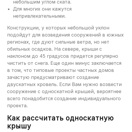
небольшим углом ската.
Для многих они кажутся
непривлекательными.
Конструкции, у которых небольшой уклон
подойдут для возведения сооружений в южных
регионах, где дуют сильные ветра, но нет
обильных осадков. На севере, крыши с
наклоном до 45 градусов придется регулярно
чистить от снега. Еще один минус заключается
в том, что типовые проекты частных домов
зачастую предусматривают создание
двускатных кровель. Если Вам нужно возвести
сооружение с односкатной крышей, вероятнее
всего понадобится создание индивидуального
проекта.
Как рассчитать односкатную
крышу