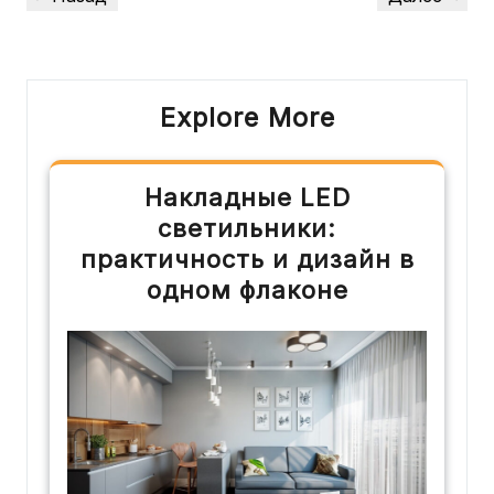
по
запись
запись
записям
Explore More
Накладные LED
светильники:
практичность и дизайн в
одном флаконе