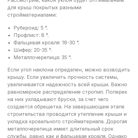
Рассмотрим, какой уклон будет оптимальным
для крыш покрытых разными
стройматериалами:
Рубероид: 5 °.
Профлист: 8 °.
Фальцевая кровля: 18-30 °.
Шифер: 20-35 °.
Металлочерепица: 35 °.
Если угол наклона определен, можно возводить
крышу. Если увеличить прочность системы,
увеличивается надежность всей крыши. Важно
равномерное распределение стропил. Поперек
на них укладывают бруски, за счет чего
создается обрешетка. На завершающем этапе
строительства проводится утепление крыши и
укладка кровельного стройматериала. Дорогая
металлочерепица имеет длительный срок
службы, равно как и фальцевая кровля. Однако