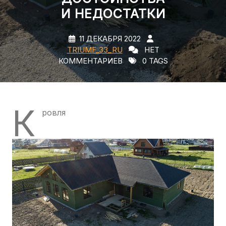
И НЕДОСТАТКИ
11 ДЕКАБРЯ 2022
TRIUMF_33_RU
НЕТ
КОММЕНТАРИЕВ
0 TAGS
К
ровля