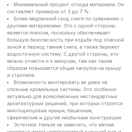
Минимальный процент отхода материала. Он
составляет примерно от 3 до 7 %.
Более медленный сход снега по сравнению с
другими материалами. Это с одной стороны
является плюсом, поскольку обеспечивает
большую безопасность при ходьбе под опасной
зоной в период таяния снега, а также бережет
водосточную систему. С другой стороны, это
можно отнести и к минусам, там как таким
образом повышается общая нагрузка на крышу
и стропила.
Возможность монтировать ее даже на
сложные кровельные системы. Это особенно
актуально для всевозможных нестандартных
архитектурных решений, при которых строятся
многощипцовые крыши, башенные,
сферические и другие необычные конструкции.
Эстетика. Нельзя не заметить, что мягкая
черепица имеет неповторимый внешний вид и