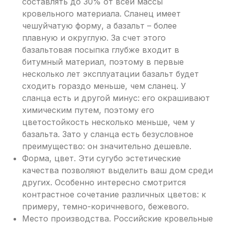
составлять до 30% от всей массы
кровельного материала. Сланец имеет
чешуйчатую форму, а базальт – более
плавную и округлую. За счет этого
базальтовая посыпка глубже входит в
битумный материал, поэтому в первые
несколько лет эксплуатации базальт будет
сходить гораздо меньше, чем сланец. У
сланца есть и другой минус: его окрашивают
химическим путем, поэтому его
цветостойкость несколько меньше, чем у
базальта. Зато у сланца есть безусловное
преимущество: он значительно дешевле.
Форма, цвет. Эти сугубо эстетические
качества позволяют выделить ваш дом среди
других. Особенно интересно смотрится
контрастное сочетание различных цветов: к
примеру, темно-коричневого, бежевого.
Место производства. Российские кровельные