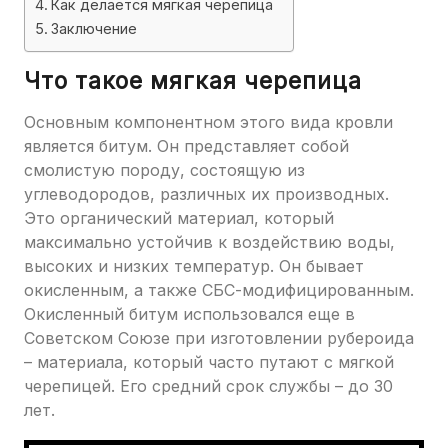
Как делается мягкая черепица
Заключение
Что такое мягкая черепица
Основным компонентном этого вида кровли
является битум. Он представляет собой
смолистую породу, состоящую из
углеводородов, различных их производных.
Это органический материал, который
максимально устойчив к воздействию воды,
высоких и низких температур. Он бывает
окисленным, а также СБС-модифицированным.
Окисленный битум использовался еще в
Советском Союзе при изготовлении рубероида
– материала, который часто путают с мягкой
черепицей. Его средний срок службы – до 30
лет.