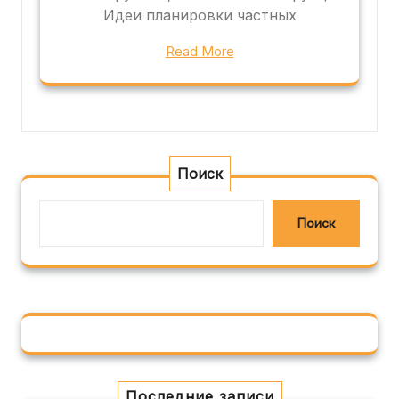
Идеи планировки частных
Read More
Поиск
Поиск
Последние записи