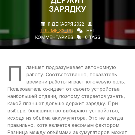
ДЕРЖИТ
ЗАРЯДКУ
11 ДЕКАБРЯ 2022
TRIUMF_33_RU
НЕТ
КОММЕНТАРИЕВ
0 TAGS
П
ланшет подразумевает автономную
работу. Соответственно, показатель
времени работы играет ключевую роль.
Пользователь ожидает от своего устройства
наибольшей отдачи, поэтому старается узнать,
какой планшет дольше держит зарядку. При
выборе, большинство выбирают устройство,
исходя из объёма аккумулятора. Это не всегда
правильно, хотя является весомым фактором.
Разница между объёмами аккумуляторов может