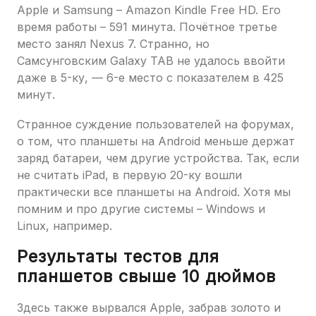
Apple и Samsung – Amazon Kindle Free HD. Его
время работы – 591 минута. Почётное третье
место занял Nexus 7. Странно, но
Самсунговским Galaxy TAB не удалось ввойти
даже в 5-ку, — 6-е место с показателем в 425
минут.
Странное суждение пользователей на форумах,
о том, что планшеты на Android меньше держат
заряд батареи, чем другие устройства. Так, если
не считать iPad, в первую 20-ку вошли
практически все планшеты на Android. Хотя мы
помним и про другие системы – Windows и
Linux, например.
Результаты тестов для
планшетов свыше 10 дюймов
Здесь также вырвался Apple, забрав золото и