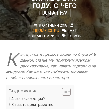
ГОДУ. С ЧЕГО
НАЧАТЬ? |
9 ОКТЯБРЯ 2018
TRIUMF_33_RU
НЕТ
КОММЕНТАРИЕВ
0 TAGS
К
ак купить и продать акции на бирже? В
данной статье мы понятным языком
рассказываем, как начать торговлю на
фондовой бирже и как избежать типичных
ошибок начинающего инвестора.
Содержание
А что такое акции?..
Ставьте цели грамотно!