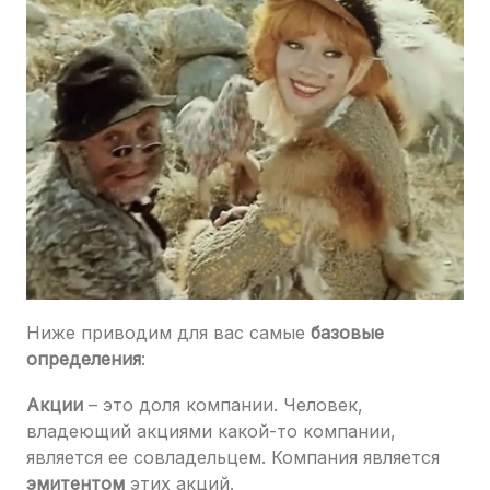
Ниже приводим для вас самые
базовые
определения
:
Акции
– это доля компании. Человек,
владеющий акциями какой-то компании,
является ее совладельцем. Компания является
эмитентом
этих акций.