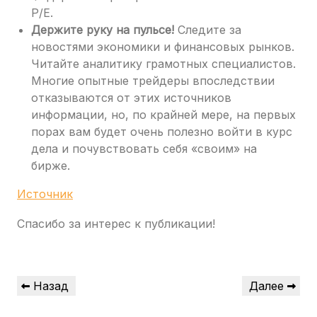
P/E.
Держите руку на пульсе!
Следите за
новостями экономики и финансовых рынков.
Читайте аналитику грамотных специалистов.
Многие опытные трейдеры впоследствии
отказываются от этих источников
информации, но, по крайней мере, на первых
порах вам будет очень полезно войти в курс
дела и почувствовать себя «своим» на
бирже.
Источник
Спасибо за интерес к публикации!
Навигация
Предыдущая
Следующая
Назад
Далее
по
запись
запись