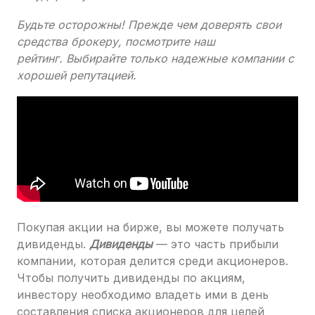
Будьте осторожны! Прежде чем доверять свои
средства брокеру, посмотрите наш
рейтинг. Выбирайте только надежные компании с
хорошей репутацией.
Покупая акции на бирже, вы можете получать
дивиденды.
Дивиденды
— это часть прибыли
компании, которая делится среди акционеров.
Чтобы получить дивиденды по акциям,
инвестору необходимо владеть ими в день
составления списка акционеров для целей