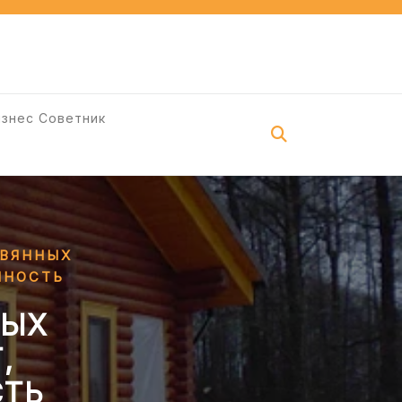
изнес Советник
ЕВЯННЫХ
ЧНОСТЬ
НЫХ
,
СТЬ