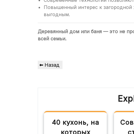
Современные технологии позволяют 
Повышенный интерес к загородной 
выгодным.
Деревянный дом или баня — это не про
всей семьи.
Навигация
Предыдущая
Назад
по
запись
записям
Exp
40 кухонь, на
Сов
которых
с