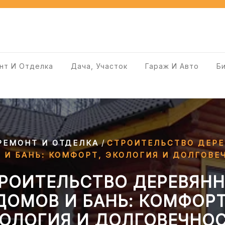
нт И Отделка
Дача, Участок
Гараж И Авто
Б
/
РЕМОНТ И ОТДЕЛКА
СТРОИТЕЛЬСТВО ДЕР
 И БАНЬ: КОМФОРТ, ЭКОЛОГИЯ И ДОЛГОВЕ
РОИТЕЛЬСТВО ДЕРЕВЯН
ДОМОВ И БАНЬ: КОМФОРТ
ОЛОГИЯ И ДОЛГОВЕЧНО