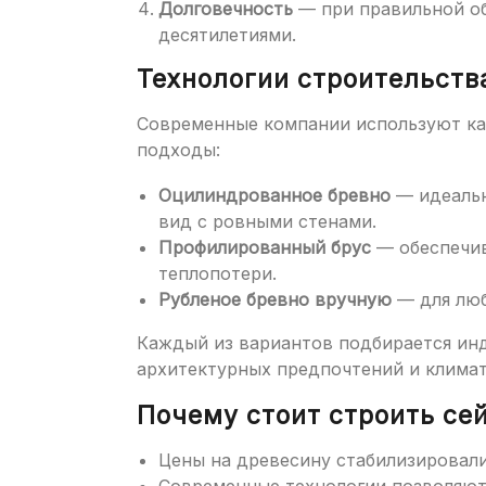
Долговечность
— при правильной об
десятилетиями.
Технологии строительств
Современные компании используют ка
подходы:
Оцилиндрованное бревно
— идеальн
вид с ровными стенами.
Профилированный брус
— обеспечив
теплопотери.
Рубленое бревно вручную
— для люб
Каждый из вариантов подбирается инд
архитектурных предпочтений и климат
Почему стоит строить се
Цены на древесину стабилизировали