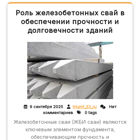
Роль железобетонных свай в
обеспечении прочности и
долговечности зданий
9 сентября 2025
triumf_33_ru
Нет
комментариев
0 tags
Железобетонные сваи (ЖБИ сваи) являются
ключевым элементом фундамента,
обеспечивающим прочность и