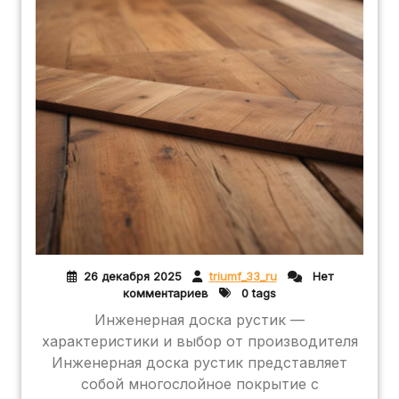
26 декабря 2025
triumf_33_ru
Нет
комментариев
0 tags
Инженерная доска рустик —
характеристики и выбор от производителя
Инженерная доска рустик представляет
собой многослойное покрытие с