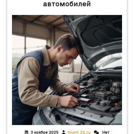
автомобилей
3 ноября 2025
triumf_33_ru
Нет