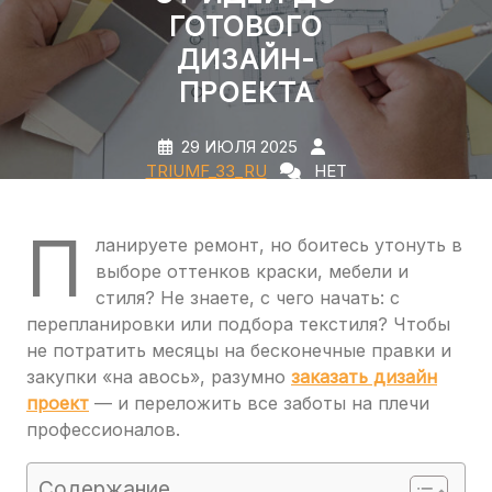
ГОТОВОГО
ДИЗАЙН-
ПРОЕКТА
29 ИЮЛЯ 2025
TRIUMF_33_RU
НЕТ
КОММЕНТАРИЕВ
0 TAGS
П
ланируете ремонт, но боитесь утонуть в
выборе оттенков краски, мебели и
стиля? Не знаете, с чего начать: с
перепланировки или подбора текстиля? Чтобы
не потратить месяцы на бесконечные правки и
закупки «на авось», разумно
заказать дизайн
проект
— и переложить все заботы на плечи
профессионалов.
Содержание