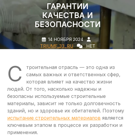
ГАРАНТИИ
КАЧЕСТВА И
БЕЗОПАСНОСТИ
14 НОЯБРЯ 2024
TRIUMF_33_RU
НЕТ
КОММЕНТАРИЕВ
0 TAGS
С
троительная отрасль — это одна из
самых важных и ответственных сфер,
которая влияет на качество жизни
людей. От того, насколько надежны и
безопасны используемые строительные
материалы, зависит не только долговечность
зданий, но и здоровье их обитателей. Поэтому
испытание строительных материалов
является
ключевым этапом в процессе их разработки и
применения.