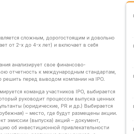
является сложным, дорогостоящим и довольно
т от 2-х до 4-х лет) и включает в себя
ания анализирует свое финансово-
свою отчетность к международным стандартам,
о решить перед выводом компании на IPO.
мируется команда участников IPO, выбирается
который руководит процессом выпуска ценных
сультанты (юридические, PR и др.) Выбирается
рубежная) – место, где будут размещены акции.
т эмиссии (выпуска) акций – документ,
цию об инвестиционной привлекательности