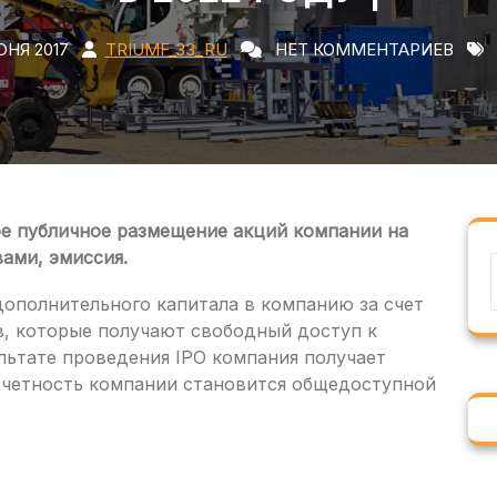
ЮНЯ 2017
TRIUMF_33_RU
НЕТ КОММЕНТАРИЕВ
вичное публичное размещение акций компании на
ами, эмиссия.
дополнительного капитала в компанию за счет
ов, которые получают свободный доступ к
льтате проведения IPO компания получает
тчетность компании становится общедоступной