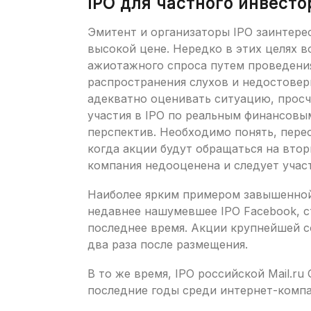
IPO для частного инвесто
Эмитент и организаторы IPO заинтере
высокой цене. Нередко в этих целях 
ажиотажного спроса путем проведени
распространения слухов и недостове
адекватно оценивать ситуацию, просч
участия в IPO по реальным финансовы
перспектив. Необходимо понять, пере
когда акции будут обращаться на втор
компания недооценена и следует участ
Наиболее ярким примером завышенной
недавнее нашумевшее IPO Facebook, с
последнее время. Акции крупнейшей с
два раза после размещения.
В то же время, IPO российской Mail.ru
последние годы среди интернет-компа