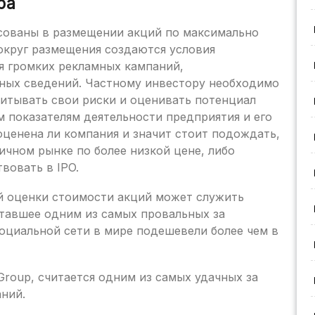
ра
сованы в размещении акций по максимально
вокруг размещения создаются условия
я громких рекламных кампаний,
рных сведений. Частному инвестору необходимо
итывать свои риски и оценивать потенциал
м показателям деятельности предприятия и его
оценена ли компания и значит стоит подождать,
ичном рынке по более низкой цене, либо
вовать в IPO.
 оценки стоимости акций может служить
тавшее одним из самых провальных за
оциальной сети в мире подешевели более чем в
 Group, считается одним из самых удачных за
ний.