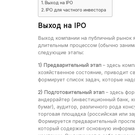
Выход на IPO
IPO для частного инвестора
Выход на IPO
Выход компании на публичный рынок 
длительным процессом (обычно занимае
следующие этапы:
1) Предварительный этап
– здесь комп
хозяйственное состояние, приводит 
формирует список задач, которые над
2) Подготовительный этап
– здесь фор
андеррайтер (инвестиционный банк, 
бумаг), аудитор, различного рода кон
торговая площадка (российская или за
Формируется предварительный проспек
который содержит основную информа