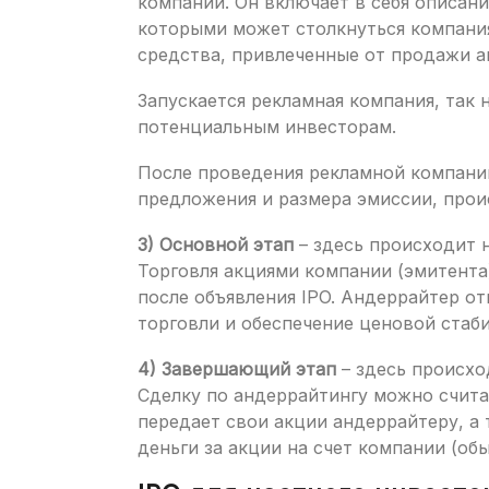
компании. Он включает в себя описани
которыми может столкнуться компания
средства, привлеченные от продажи ак
Запускается рекламная компания, так
потенциальным инвесторам.
После проведения рекламной компании
предложения и размера эмиссии, прои
3) Основной этап
– здесь происходит 
Торговля акциями компании (эмитента
после объявления IPO. Андеррайтер о
торговли и обеспечение ценовой стаб
4) Завершающий этап
– здесь происхо
Сделку по андеррайтингу можно счита
передает свои акции андеррайтеру, а
деньги за акции на счет компании (обы