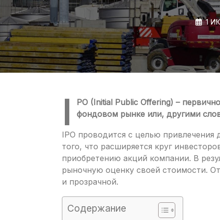
1 И
I
PO (Initial Public Offering) – пер
фондовом рынке или, другими слов
IPO проводится с целью привлечения 
того, что расширяется круг инвестор
приобретению акций компании. В резу
рыночную оценку своей стоимости. О
и прозрачной.
Содержание