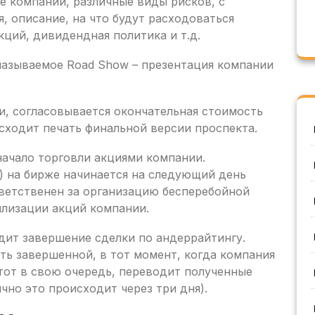
е компании, различные виды рисков, с
, описание, на что будут расходоваться
ций, дивидендная политика и т.д.
 называемое Road Show – презентация компании
, согласовывается окончательная стоимость
сходит печать финальной версии проспекта.
начало торговли акциями компании.
) на бирже начинается на следующий день
тветственен за организацию бесперебойной
илизации акций компании.
дит завершение сделки по андеррайтингу.
ть завершенной, в тот момент, когда компания
 тот в свою очередь, переводит полученные
чно это происходит через три дня).