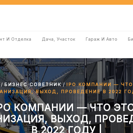
нт И Отделка
Дача, Участок
Гараж И Авто
Б
/
/
БИЗНЕС СОВЕТНИК
IPO КОМПАНИИ — ЧТО
АНИЗАЦИЯ, ВЫХОД, ПРОВЕДЕНИЕ В 2022 ГО
PO КОМПАНИИ — ЧТО ЭТ
НИЗАЦИЯ, ВЫХОД, ПРОВЕ
В 2022 ГОДУ |