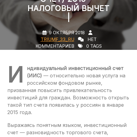
НАЛОГОВЫЙ ВЫЧЕТ
|
9 ОКТЯБРЯ 2018
TRIUMF_33_RU
НЕТ
КОММЕНТАРИЕВ
0 TAGS
И
ндивидуальный инвестиционный счет
(ИИС)
— относительно новая услуга на
российском фондовом рынке,
призванная повысить привлекательность
инвестиций для граждан. Возможность открыть
такой тип счета появилась у россиян в январе
2015 года.
Выражаясь понятным языком, инвестиционный
счет — разновидность торгового счета,