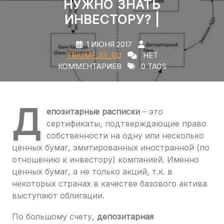
НУЖНО ЗНАТЬ
ИНВЕСТОРУ? |
1 ИЮНЯ 2017
TRIUMF_33_RU
НЕТ
КОММЕНТАРИЕВ
0 TAGS
Д
епозитарные расписки
– это
сертификаты, подтверждающие право
собственности на одну или несколько
ценных бумаг, эмитированных иностранной (по
отношению к инвестору) компанией. Именно
ценных бумаг, а не только акций, т.к. в
некоторых странах в качестве базового актива
выступают облигации.
По большому счету,
депозитарная